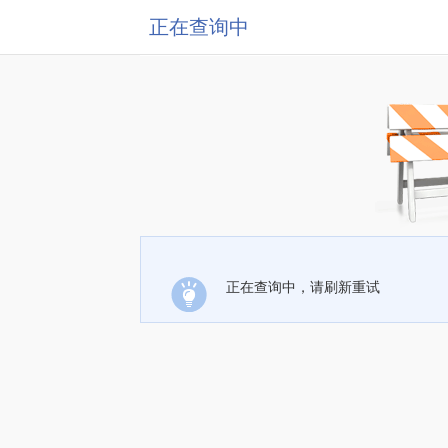
正在查询中
正在查询中，请刷新重试